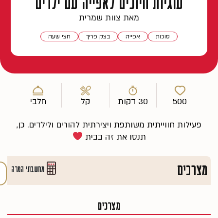
עוגיות חיוכים לאפייה עם ילדים
מאת צוות שמרית
סוכות
אפייה
בצק פריך
חצי שעה
500
30 דקות
קל
חלבי
פעילות חווייתית משותפת ויצירתית להורים ולילדים. כן,
תנסו את זה בבית
מצרכים
מחשבוני המרה
מצרכים