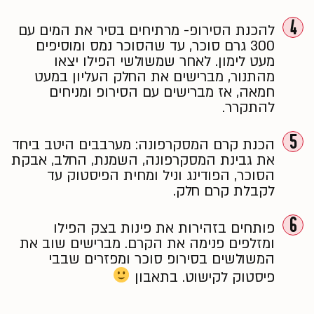
4
להכנת הסירופ- מרתיחים בסיר את המים עם
300 גרם סוכר, עד שהסוכר נמס ומוסיפים
מעט לימון. לאחר שמשולשי הפילו יצאו
מהתנור, מברישים את החלק העליון במעט
חמאה, אז מברישים עם הסירופ ומניחים
להתקרר.
5
הכנת קרם המסקרפונה: מערבבים היטב ביחד
את גבינת המסקרפונה, השמנת, החלב, אבקת
הסוכר, הפודינג וניל ומחית הפיסטוק עד
לקבלת קרם חלק.
6
פותחים בזהירות את פינות בצק הפילו
ומזלפים פנימה את הקרם. מברישים שוב את
המשולשים בסירופ סוכר ומפזרים שבבי
פיסטוק לקישוט. בתאבון