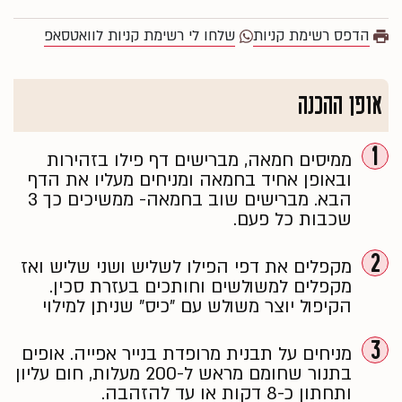
הדפס רשימת קניות
שלחו לי רשימת קניות לוואטסאפ
אופן ההכנה
1
ממיסים חמאה, מברישים דף פילו בזהירות
ובאופן אחיד בחמאה ומניחים מעליו את הדף
הבא. מברישים שוב בחמאה- ממשיכים כך 3
שכבות כל פעם.
2
מקפלים את דפי הפילו לשליש ושני שליש ואז
מקפלים למשולשים וחותכים בעזרת סכין.
הקיפול יוצר משולש עם "כיס" שניתן למילוי
3
מניחים על תבנית מרופדת בנייר אפייה. אופים
בתנור שחומם מראש ל-200 מעלות, חום עליון
ותחתון כ-8 דקות או עד להזהבה.