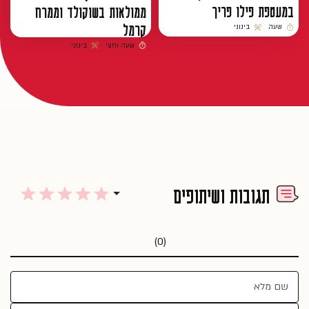
במעטפת פילו פריך
ממולאות בשוקולד וממרח
קרמל
שעה
בינוני
זמן הכנה
רמת קושי
שעה וחצי
בינוני
זמן הכנה
רמת קושי
תגובות ושיתופים
(0)