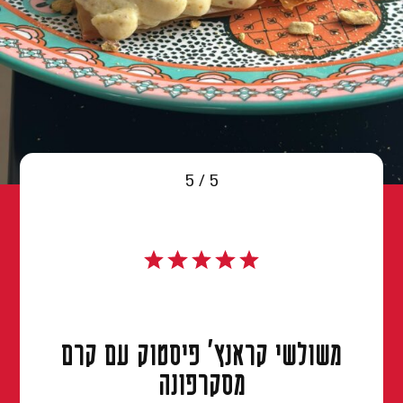
5 / 5
משולשי קראנץ' פיסטוק עם קרם
מסקרפונה