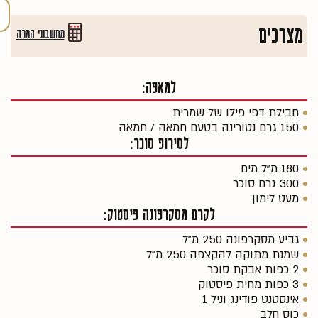
מצרכים
מחשבוני המרה
למאפה:
חבילת דפי פילו של שמרית
150 גרם נטורינה בטעם חמאה / חמאה
לסירופ סוכר:
180 מ"ל מים
300 גרם סוכר
מעט לימון
לקרם מסקרפונה פיסטוק:
גביע מסקרפונה 250 מ"ל
שמנת מתוקה להקצפה 250 מ"ל
2 כפות אבקת סוכר
3 כפות מחית פיסטוק
אינסטנט פודינג וניל 1
כוס חלב