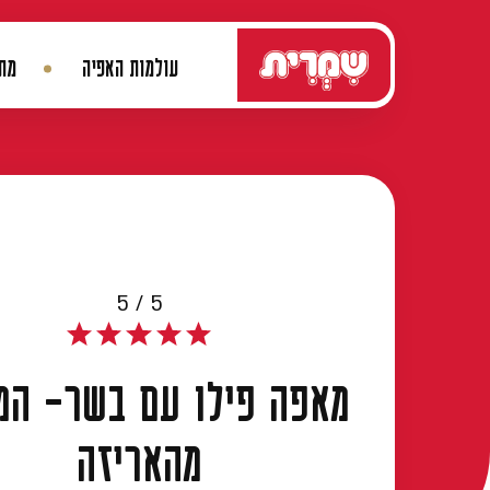
דלג לתוכן
עולמות האפיה
מתכ
ניווט ראשי
5 / 5
מאפה פילו עם בשר- המ
מהאריזה