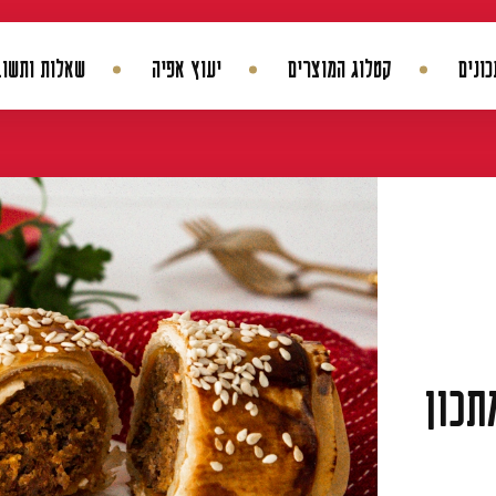
ונים
קטלוג המוצרים
יעוץ אפיה
שאלות ותשוב
החשבון שלי
היסטורית הזמנות
עדכן סיסמה
מועדפים
תכון