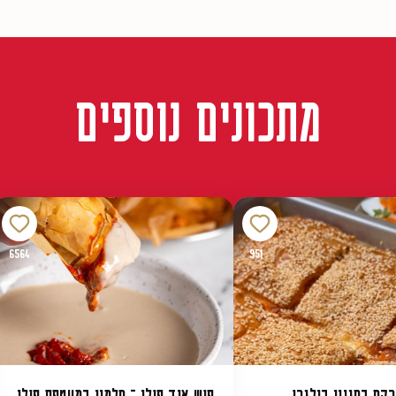
מתכונים נוספים
6564
951