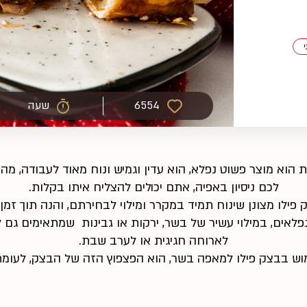
י
6554
שעה
 הוא מוצר פשוט נפלא, הוא עדין וגמיש ונוח מאוד לעבודה, מ
לכם ניסיון באפיה, אתם יכולים להצליח איתו בקלות.
 פילו מצונן שינוח תמיד במקרר ומילוי לבחירתם, והנה תוך זמ
נפלאים, במילוי עשיר של בשר, ירקות או גבינות שמתאימים גם 
לארוחה חגיגית או לערב שבת.
וש בבצק פילו למאפה בשר, הוא הפצפוץ הזה של הבצק, לעומת