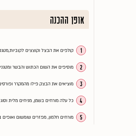
אופן ההכנה
1
קולפים את הבצל וקוצצים לקוביות,מטג
2
מוסיפים את השום הכתוש והבשר ומטגנים
3
מוציאים את הבצק פילו מהמקרר ופורסים
4
כל עלה מורחים בשמן, מניחים מלית וסוגרי
5
מורחים חלמון, מפזרים שומשום ואופים בתנור שחומם 