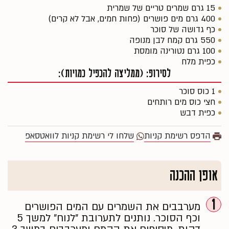
15 גרם שמרים טריים של שמרית
400 גרם מים פושרים (פחות חמים, אבל לא קרים)
כף גדושה של סוכר
550 גרם קמח לבן מנופה
100 גרם נטורינה מומסת
כפית מלח
לסירופ: (ממליצה להכפיל כמויות):
1 כוס סוכר
חצי כוס מים רותחים
כפית דבש
הדפס רשימת קניות
שלחו לי רשימת קניות לוואטסאפ
אופן ההכנה
1
מערבבים את השמרים עם המים הפושרים
וכף הסוכר. נותנים לתערובת ״לנוח״ למשך 5