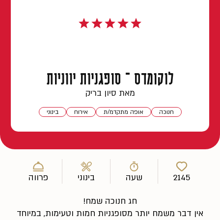
לוקומדס – סופגניות יווניות
מאת סיון בריק
חנוכה
אופה מתקדמ/ת
אירוח
בינוני
2145
שעה
בינוני
פרווה
חג חנוכה שמח!
אין דבר משמח יותר מסופגניות חמות וטעימות, במיוחד