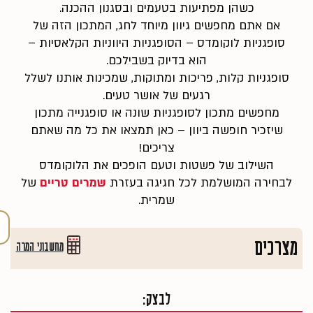
כשהן מפתיעות בטעמים ובסגנון ההכנה.
אם אתם מחפשים גיוון מיוחד לחג, המתכון הזה של
סופגניות לוקומדס – הסופגניות היווניות הקלאסיות –
הוא בדיוק בשבילכם.
סופגניות קלות, פריכות ומתוקות, שמכינות אותנו לשלל
רגעים של אושר טעים.
מחפשים מתכון לסופגניות שונה או סופגנייה מתכון
שיזכיר חופשה ביוון – כאן תמצאו את כל מה שאתם
צריכים!
השילוב של פשטות וטעם הופכים את הלוקומדס
לבחירה המושלמת לכל חגיגה בעזרת
שמרים טריים
של
שמרית.
מצרכים
מחשבוני המרה
לבצק: