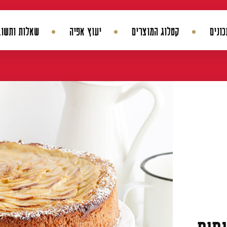
ונים
קטלוג המוצרים
יעוץ אפיה
שאלות ותשוב
החשבון שלי
היסטורית הזמנות
עדכן סיסמה
מועדפים