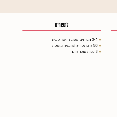
לתפוחים
3-4 תפוחים מסוג גראנד סמית
50 גרם נטורינה/חמאה מומסת
3 כפות סוכר חום