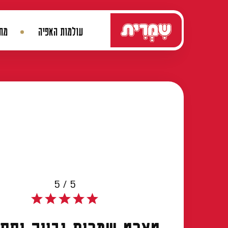
דלג לתוכן
עולמות האפיה
מתכ
ניווט ראשי
5 / 5