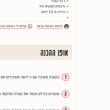
1 כף קמח
½ כפית תמצית וניל
גרידה מ 1/2 לימון
הדפס רשימת קניות
שלחו לי רשימת קניו
אופן ההכנה
1
בקערת מערבל עם וו לישה מערבלים את כל החומרים לבצק ולשים
2
עוטפים בניילון נצמד את קערת המיקסר 