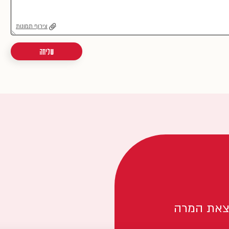
צירוף תמונות
שליחה
צאת המרה