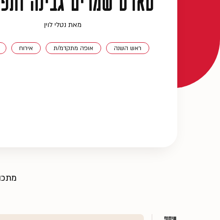
טארט שמרים גבינה ותפו
מאת נטלי לוין
ראש השנה
אופה מתקדמ/ת
אירוח
מתכון
שיתוף