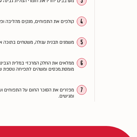
3
מערבבים יחדיו את חומרי המלית גבינה 
4
קולפים את התפוחים, מנקים מהליבה ופו
5
משמנים תבנית עגולה, משטחים בתוכה את
6
ממלאים את החלק המרכזי במלית הגבינה
מומסת.מכסים ומשהים לתפיחה נוספת של 50 דקו
7
ומגישים.