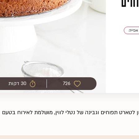
חים
אפייה
726
30 דקות
 לטארט תפוחים וגבינה של נטלי לווין, מושלמת לאירוח בטעם ב