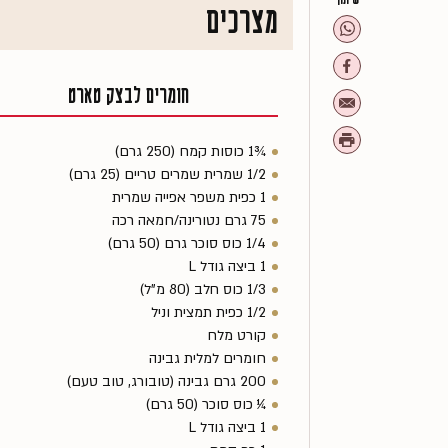
מצרכים
חומרים לבצק טארט
¾1 כוסות קמח (250 גרם)
1/2 שמרית שמרים טריים (25 גרם)
1 כפית משפר אפייה שמרית
75 גרם נטורינה/חמאה רכה
1/4 כוס סוכר גרם (50 גרם)
1 ביצה גודל L
1/3 כוס חלב (80 מ"ל)
1/2 כפית תמצית וניל
קורט מלח
חומרים למלית גבינה
200 גרם גבינה (טובורג, טוב טעם)
¼ כוס סוכר (50 גרם)
1 ביצה גודל L