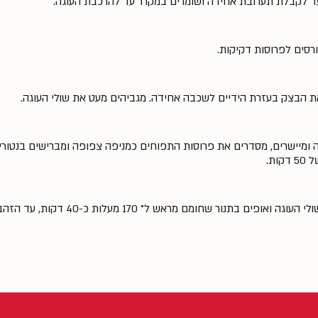
עד לקבלת תערובת אחידה ושומרים במקרר עד להרכבת העוגה.
רסים לפרוסות דקיקות.
 הבצק בעזרת הידיים לשכבה אחידה. מגביהים מעט את שולי העוגה.
 ומיישרים, מסדרים את פרוסות התפוחים כמניפה צפופה ומברישים בנטור
ת.
מפזרים את הסוכר החום על התפוחים ושולי העוגה ואופים בתנור שחומם מר