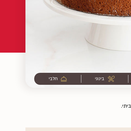
בינוני
חלבי
יתי.