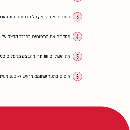
3
פותחים את הבצק על תבנית התנור ומורח
4
מסדרים את התפוחים במרכז הבצק על גבי
5
את השוליים שנותרו מהבצק מקפלים פני
6
אופים בתנור שחומם מראש ל- 180 מעלות כחצי שעה, מוציאים ומקשטים באבקת סוכר.