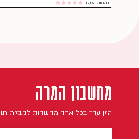
דרגו את המתכון
מחשבון המרה
הזן ערך בכל אחד מהשדות לקבלת תו