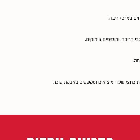
ים במרכז ריבה.
 הריבה, ומוסיפים צימוקים.
מה.