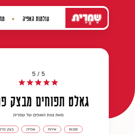
דלג לתוכן
עולמות האפיה
מתכ
ניווט ראשי
5 / 5
גאלט תפוחים מבצק פר
מאת צוות האופים של שמרית
סוכות
אירוח
אפייה
בצק פריך