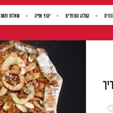
ונים
קטלוג המוצרים
יעוץ אפיה
שאלות ותשוב
החשבון שלי
היסטורית הזמנות
עדכן סיסמה
מועדפים
יך