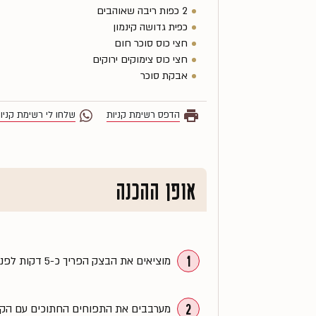
2 כפות ריבה שאוהבים
כפית גדושה קינמון
חצי כוס סוכר חום
חצי כוס צימוקים ירוקים
אבקת סוכר
הדפס רשימת קניות
שלחו לי רשימת קניו
אופן ההכנה
1
מוציאים את הבצק הפריך כ-5 דקות לפני העבודה, שיהיה נוח לשימוש.
2
מערבבים את התפוחים החתוכים עם הקינמ