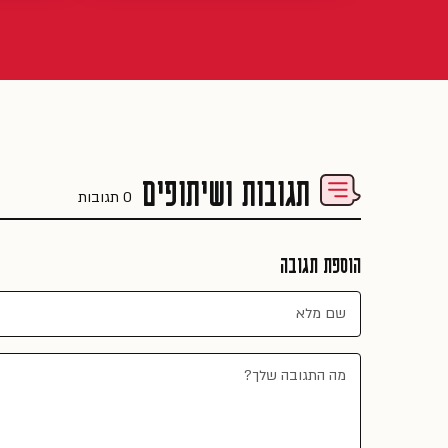
תגובות ושיתופים
0 תגובות
הוספת תגובה