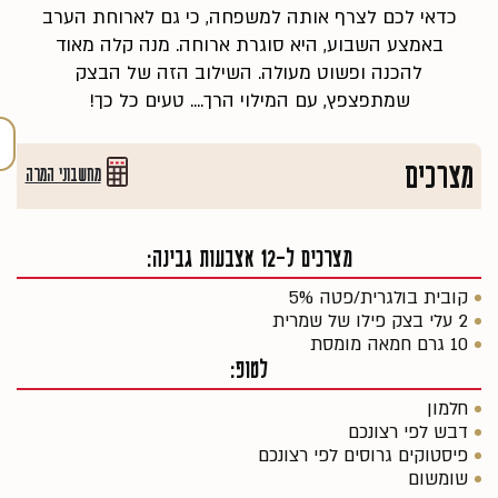
כדאי לכם לצרף אותה למשפחה, כי גם לארוחת הערב
באמצע השבוע, היא סוגרת ארוחה. מנה קלה מאוד
להכנה ופשוט מעולה. השילוב הזה של הבצק
שמתפצפץ, עם המילוי הרך.... טעים כל כך!
מצרכים
מחשבוני המרה
מצרכים ל-12 אצבעות גבינה:
קובית בולגרית/פטה 5%
2 עלי בצק פילו של שמרית
10 גרם חמאה מומסת
לטופ:
חלמון
דבש לפי רצונכם
פיסטוקים גרוסים לפי רצונכם
שומשום