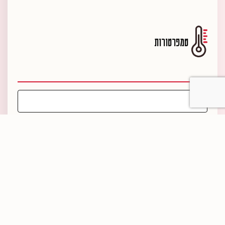
טמפרטורות
הישארו מעודכנים