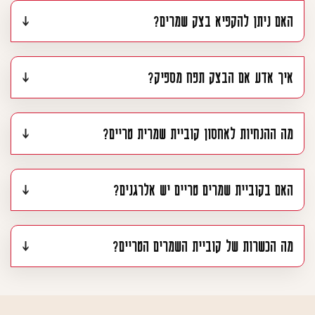
האם ניתן להקפיא בצק שמרים?
איך אדע אם הבצק תפח מספיק?
מה ההנחיות לאחסון קוביית שמרית טריים?
האם בקוביית שמרים טריים יש אלרגנים?
מה הכשרות של קוביית השמרים הטריים?