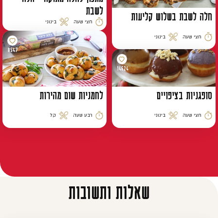
לשבת
חלה לשבת בשלוש קליעות
חצי שעה
בינוני
זמן הכנה
רמת קושי
חצי שעה
בינוני
זמן הכנה
רמת קושי
8547
14624
סופגניות בציפויים
לחמניות שום מהירות
חצי שעה
בינוני
רבע שעה
קל
זמן הכנה
רמת קושי
זמן הכנה
רמת קושי
שאלות ותשובות