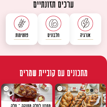
ערכים תזונתיים
אנרגיה
חלבונים
פחמימות
מתכונים עם קוביית שמרים
90764
13667
מתכון לחלה מתוקה – חלה