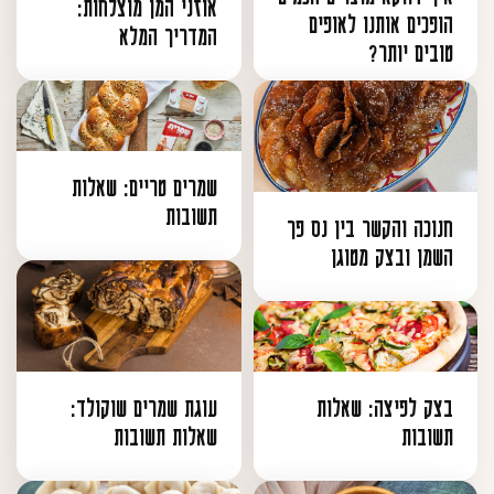
אוזני המן מוצלחות:
הופכים אותנו לאופים
המדריך המלא
טובים יותר?
שמרים טריים: שאלות
תשובות
חנוכה והקשר בין נס פך
השמן ובצק מטוגן
בצק לפיצה: שאלות
עוגת שמרים שוקולד:
תשובות
שאלות תשובות