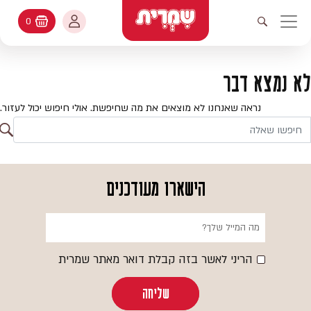
דלג לתוכן
החשבון שלי
0
עגלת קניות
פתיחת חיפוש
יווט ראשי
חיפוש
עולמות האפיה
לא נמצא דבר
החשבון שלי
מתכונים
נראה שאנחנו לא מוצאים את מה שחיפשת. אולי חיפוש יכול לעזור.
היסטורית הזמנות
ח
קטלוג המוצרים
חי
עדכן סיסמה
יעוץ אפיה
הישארו מעודכנים
מועדפים
שאלות ותשובות
בלוג
הריני לאשר בזה קבלת דואר מאתר שמרית
שליחה