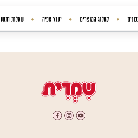
ונים
קטלוג המוצרים
יעוץ אפיה
שאלות ותשוב
החשבון שלי
היסטורית הזמנות
עדכן סיסמה
מועדפים