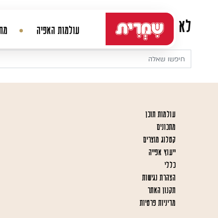
דלג לתוכן
לא נמצא דבר
עולמות האפיה
מתכ
ניווט ראשי
עולמות תוכן
מתכונים
קטלוג מוצרים
ייעוץ אפייה
כללי
הצהרת נגישות
תקנון האתר
מדיניות פרטיות