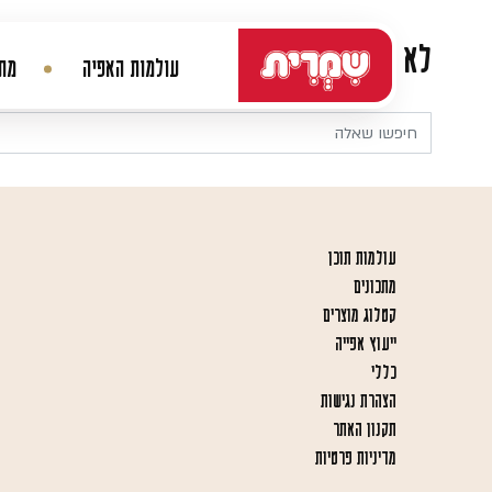
דלג לתוכן
לא נמצא דבר
עולמות האפיה
מתכ
ניווט ראשי
עולמות תוכן
מתכונים
קטלוג מוצרים
ייעוץ אפייה
כללי
הצהרת נגישות
תקנון האתר
מדיניות פרטיות