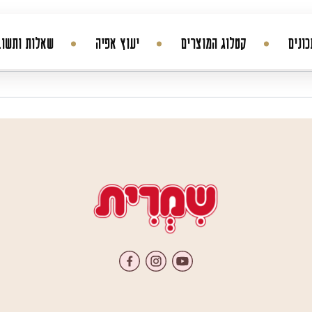
ונים
קטלוג המוצרים
יעוץ אפיה
שאלות ותשוב
החשבון שלי
היסטורית הזמנות
עדכן סיסמה
מועדפים