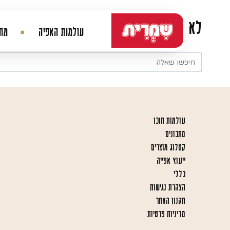
דלג לתוכן
לא נמצא דבר
עולמות האפיה
מתכ
ניווט ראשי
עולמות תוכן
מתכונים
קטלוג מוצרים
ייעוץ אפייה
כללי
הצהרת נגישות
תקנון האתר
מדיניות פרטיות