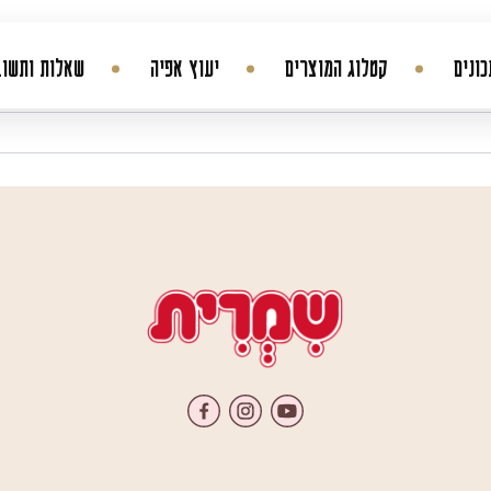
ונים
קטלוג המוצרים
יעוץ אפיה
שאלות ותשוב
החשבון שלי
היסטורית הזמנות
עדכן סיסמה
מועדפים