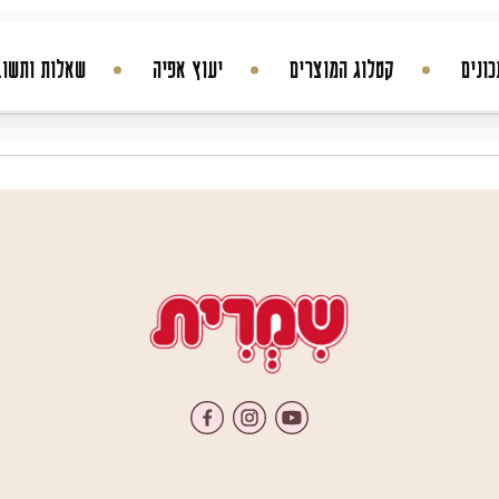
ונים
קטלוג המוצרים
יעוץ אפיה
שאלות ותשוב
החשבון שלי
היסטורית הזמנות
עדכן סיסמה
מועדפים