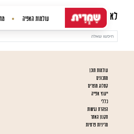
דלג לתוכן
לא נמצא דבר
עולמות האפיה
מתכ
ניווט ראשי
עולמות תוכן
מתכונים
קטלוג מוצרים
ייעוץ אפייה
כללי
הצהרת נגישות
תקנון האתר
מדיניות פרטיות