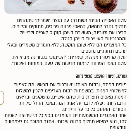
עולם האפייה הביתי משתדרג עם מוצרי 'שמרית' שמהווים
תחליף נהדר לחמאה, במאפי פרווה פריכים, מתוקים ומלוחים.
הכירו את נטורינה, מעושרת בשמן קוקוס לאפיה ולבישול
והמרגרינות העשירות בשמן קנולה.
כל המוצרים הם ללא שומן מוקשה, ללא חומרים משמרים ובעלי
ערכים תזונתיים מוספים
יעלה קרויטורו מנהלת 'שמרית': "השימוש בנטורינה מביא את
עולם מאפי הפרווה לרמות חדשות של טעם, נימוחות ואיכות".
נטורינה, הפיתרון המקצועי למאפי פרווה
פורים בפתח, ורבות מאיתנו 'שוברות את הראש' מה לאפות
למשלוחי המנות. במשפחות רבות מעדיפים להכין למשלוח
המנות מאפים תוצרת בית שהם אישיים, מושקעים ובריאים
הרבה יותר. שלא לדבר על אוזני המן, מאכל הדגל של חג
הפורים, האהוב כל כך על הילדים.
אחד האתגרים המשמעותיים העומדים בפני כל מי שרוצה לאפות
לחג, הוא למצוא תחליף פרווה איכותי. אתגר המוכר גם לצמחונים
וטבעונים.