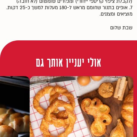
(לקבלת ציפוי קריספי ייחודי) ומפזרים שומשום (לא חובה)
7. אופים בתנור שחומם מראש ל-180 מעלות למשך כ-25 דקות.
מוציאים ומצננים.
שבת שלום
אולי יעניין אותך גם