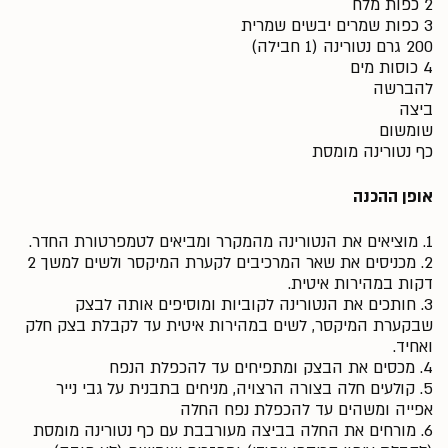
2 כפות מלח
3 כפות שמרים יבשים שמרית
200 גרם נטורינה (1 חבילה)
4 כוסות מים
להברשה
ביצה
שומשום
כף נטורינה מומסת
אופן ההכנה
1. מוציאים את הנטורינה מהמקרר ומביאים לטמפרטורת החדר.
2. מכניסים את שאר המרכיבים לקערת המיקסר ולשים למשך 2
דקות במהירות איטית.
3. חותכים את הנטורינה לקוביות ומוסיפים אותה לבצק
שבקערת המיקסר, לשים במהירות איטית עד לקבלת בצק חלק
ואחיד.
4. מכסים את הבצק ומתפיחים עד להכפלת הנפח
5. קולעים חלה בצורה הרצויה, מניחים בתבנית על גבי נייר
אפייה ומשהים עד להכפלת נפח החלה
6. מורחים את החלה בביצה מעורבבת עם כף נטורינה מומסת