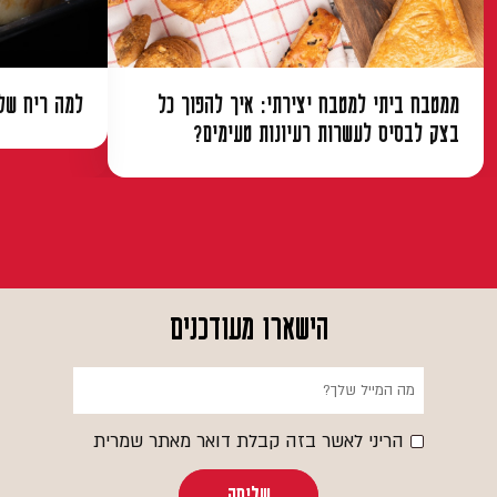
ממטבח ביתי למטבח יצירתי: איך להפוך כל
למה ריח של 
בצק לבסיס לעשרות רעיונות טעימים?
הישארו מעודכנים
הריני לאשר בזה קבלת דואר מאתר שמרית