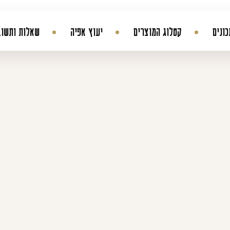
ונים
קטלוג המוצרים
יעוץ אפיה
שאלות ותשוב
החשבון שלי
היסטורית הזמנות
עדכן סיסמה
מועדפים