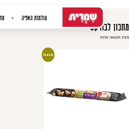
דלג לתוכן
עולמות האפיה
מתכ
ניווט ראשי
מתכון לבורקס
מציג תוצאה אחת
מבצע!