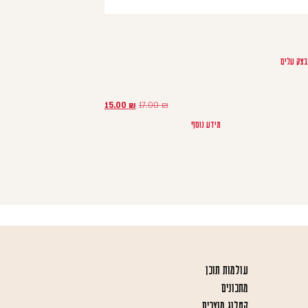
בצק עלים
המחיר המקורי היה: 17.00 ₪.
המחיר הנוכחי הוא: 15.00 ₪.
15.00
₪
17.00
₪
מידע נוסף
עולמות תוכן
מתכונים
קטלוג מוצרים