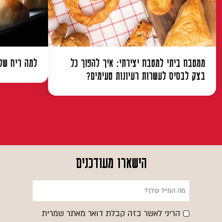
ממטבח ביתי למטבח יצירתי: איך להפוך כל
למה ריח של 
בצק לבסיס לעשרות רעיונות טעימים?
הישארו מעודכנים
הריני לאשר בזה קבלת דואר מאתר שמרית