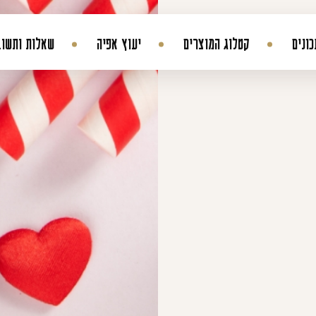
ונים
קטלוג המוצרים
יעוץ אפיה
שאלות ותשוב
החשבון שלי
היסטורית הזמנות
עדכן סיסמה
מועדפים