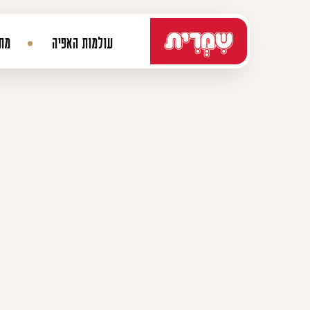
דלג לתוכן
עולמות האפיה
מתכ
ניווט ראשי