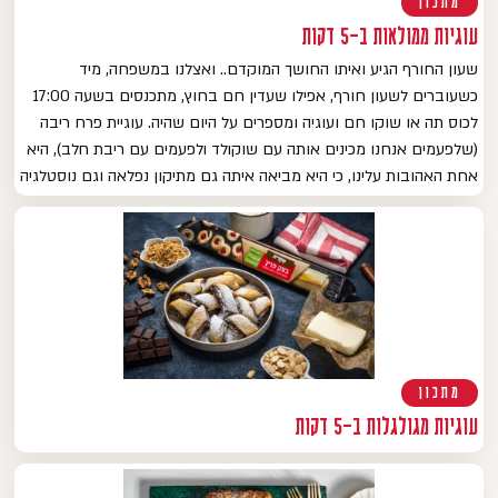
מתכון
עוגיות ממולאות ב-5 דקות
שעון החורף הגיע ואיתו החושך המוקדם.. ואצלנו במשפחה, מיד
כשעוברים לשעון חורף, אפילו שעדין חם בחוץ, מתכנסים בשעה 17:00
לכוס תה או שוקו חם ועוגיה ומספרים על היום שהיה. עוגיית פרח ריבה
(שלפעמים אנחנו מכינים אותה עם שוקולד ולפעמים עם ריבת חלב), היא
אחת האהובות עלינו, כי היא מביאה איתה גם מתיקון נפלאה וגם נוסטלגיה
מתכון
עוגיות מגולגלות ב-5 דקות