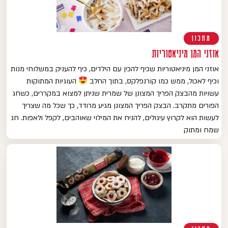
מתכון
אוזני המן מיניאטוריות
אוזני המן מיניאטוריות שכיף להכין עם הילדים, כיף להעניק במשלוחי מנות
וכיף לאכול, ממש כמו קורנפלקס, בתוך החלב
העוגיות המתוקות
עשויות מהבצק הפריך המצונן של שמרית שניתן למצוא במקררים, כשחג
הפורים מתקרב. הבצק הפריך המצונן מגיע מרודד, כך שכל מה שצריך
לעשות הוא לקרוץ עיגולים, להניח את המילוי שאוהבים, לקפל ולאפות. חג
שמח ומתוק