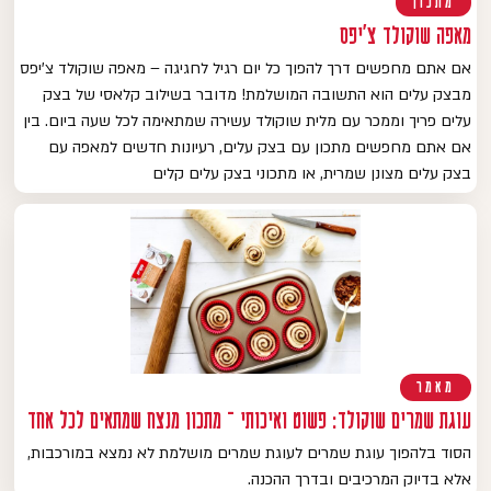
מתכון
מאפה שוקולד צ'יפס
אם אתם מחפשים דרך להפוך כל יום רגיל לחגיגה – מאפה שוקולד צ'יפס
מבצק עלים הוא התשובה המושלמת! מדובר בשילוב קלאסי של בצק
עלים פריך וממכר עם מלית שוקולד עשירה שמתאימה לכל שעה ביום. בין
אם אתם מחפשים מתכון עם בצק עלים, רעיונות חדשים למאפה עם
בצק עלים מצונן שמרית, או מתכוני בצק עלים קלים
מאמר
עוגת שמרים שוקולד: פשוט ואיכותי – מתכון מנצח שמתאים לכל אחד
הסוד בלהפוך עוגת שמרים לעוגת שמרים מושלמת לא נמצא במורכבות,
אלא בדיוק המרכיבים ובדרך ההכנה.