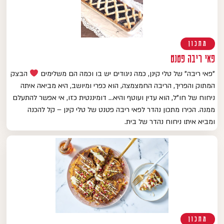
מתכון
פאי ריבה פטנט
"פאי ריבה" של טלי קינן, כמה ניגודים יש בו וכמה הם משלימים
הבצק
המתוק והפריך, הריבה החמצמצה, הוא כפרי ומיושב, היא מביאה איתה
ניחוח של חו"ל, הוא עדין ועוטף והיא… דומיננטית כזו, אי אפשר להתעלם
ממנה. הכירו מתכון נהדר לפאי ריבה פטנט של טלי קינן – קל להכנה
ומביא איתו ניחוח נהדר של בית.
מתכון