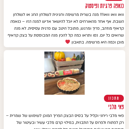
כנאפה פרגיות ופיסטוק
וואו וואו וואו!!! מנה בשרית מרשימה וחגיגית לשולחן החג או לשולחן
השבת. אף אחד מהאורחים לא יוכל להישאר אדיש למנה הזו – כנאפה
קדאיף מוזהב, פריך ומרגש, מתובל היטב עם פרגית עסיסית. לא מנה
שרואים כל יום. נסו ותראו כמה קל להכין מנה המבוססת על בצק קדאיף
מוכן וכמה היא מרשימה. בתאבון
מתכון
פאי מלבי
פאי מלבי ריחני וקליל על בסיס הבצק הפריך המוכן לשימוש של שמרית –
רק לפתוח ולפרוס על התבנית, במילוי קרם מלבי עשיר ובעיטור של