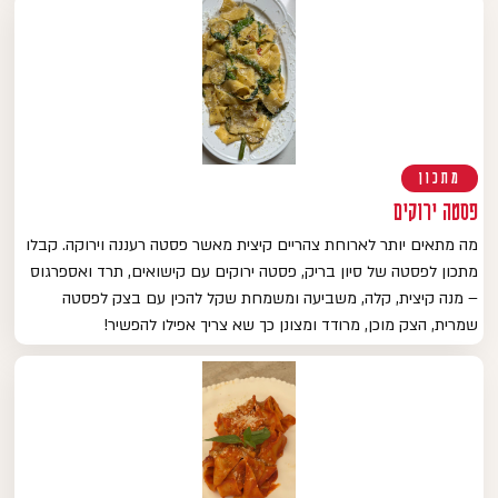
מתכון
פסטה ירוקים
מה מתאים יותר לארוחת צהריים קיצית מאשר פסטה רעננה וירוקה. קבלו
מתכון לפסטה של סיון בריק, פסטה ירוקים עם קישואים, תרד ואספרגוס
– מנה קיצית, קלה, משביעה ומשמחת שקל להכין עם בצק לפסטה
שמרית, הצק מוכן, מרודד ומצונן כך שא צריך אפילו להפשיר!