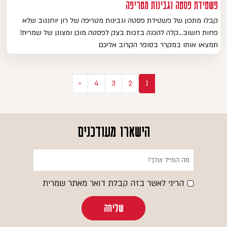
פשטידת פסטה וגבינות מטריפה
קבלו מתכון של פשטידת פסטה וגבינות מטריפה של רון יוחננוב שלא
פחות חשוב…קלה להכנה בזכות בצק לפסטה מוכן ומצונן של שמרית!
תמצאו אותו במקרר בסופר הקרוב אליכם
יווט
«
4
3
2
1
הישארו מעודכנים
הריני לאשר בזה קבלת דואר מאתר שמרית
שליחה