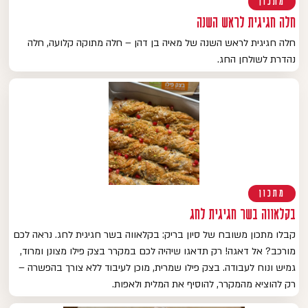
מתכון
חלה חגיגית לראש השנה
חלה חגיגית לראש השנה של מאיה בן דהן – חלה מתוקה קלועה, חלה
נהדרת לשולחן החג.
מתכון
בקלאווה בשר חגיגית לחג
קבלו מתכון משובח של סיון בריק: בקלאווה בשר חגיגית לחג. נראה לכם
מורכב? אל דאגה! רק תדאגו שיהיה לכם במקרר בצק פילו מצונן ומרוד,
גמיש ונוח לעבודה. בצק פילו שמרית, מוכן לעיבוד ללא צורך בהפשרה –
רק להוציא מהמקרר, להוסיף את המלית ולאפות.