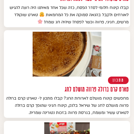
קבלו קינוח חלומי לסדר הפסח, כזה שכל אחד מאיתנו היה רוצה להגיש
לאורחים ולקבל בהנאה סמוקה את כל המחמאות
טארט שוקולד
מרשים, חגיגי, פרווה וכשר לפסח! שיהיה חג שמח!
מתכון
טארט קרם ברולה פרווה מושלם לחג
מחפשים קינוח מושלם לארוחת החג? קבלו מתכון ל- טארט קרם ברולה
פרווה מושלם לחג של שיראל בלנק, קינוח חגיגי שהופך קרם ברולה
לטארט עשיר ומשמח, בגרסת פרווה בזכות נטורינה שמרית.