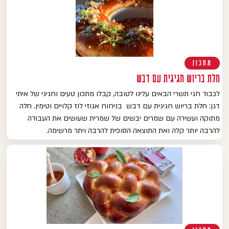
מתכון
חלת בריוש חגיגית עם דבש
לכבוד חגי תשרי הבאים עלינו לטובה, קבלו מתכון טעים וחגיגי של איתי
דגן: חלת בריוש חגיגית עם דבש בניחוח אגוזי לוז קלויים וטימין. חלה
מתוקה ועשירה עם שמרים יבשים של שמרית שעושים את העבודה
להרבה יותר קלה ואת התוצאה הסופית להרבה ויתר מרשימה.