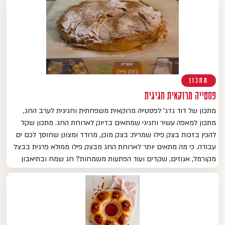
מתכון
פסטייה מרוקאית חגיגית
מתכון של דוד גדג' לפסטייה מרוקאית משפחתית וחגיגית לערב החג,
מתכון למאפה עשיר וחגיגי שמתאים בדיוק לארוחת החג. מתכון שקל
להכין בזכות בצק פילו שמרית: בצק מוכן, מרודד ומצונן שחוסך לכם ים
עבודה. כי מה מתאים יותר לארוחת החג מבצק פילו ממולא פרגית בבצל
מקורמל, אגוזים, שקדים ועוד הפתעות משמחות? חג שמח ובתיאבון